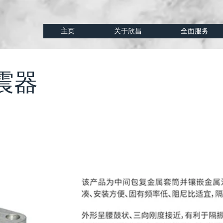
主页
关于欣昌
全面服务
震器