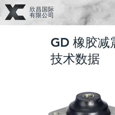
​欣昌国际
​有限公司
GD 橡胶减
技术数据