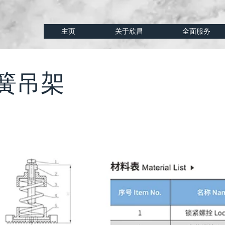
主页
关于欣昌
全面服务
弹簧吊架