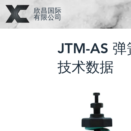
​欣昌国际
​有限公司
JTM-AS 
技术数据