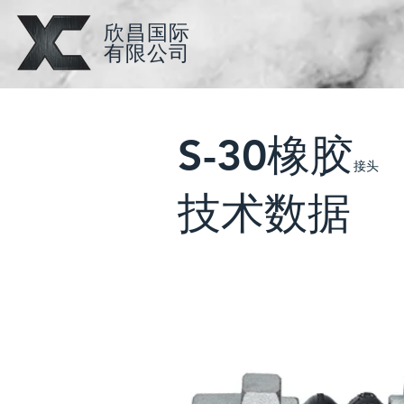
​欣昌国际
​有限公司
S-30橡胶
接头
技术数据